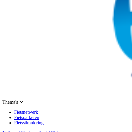
Thema's
Fietsnetwerk
Fietsparkeren
Fietsstimulering