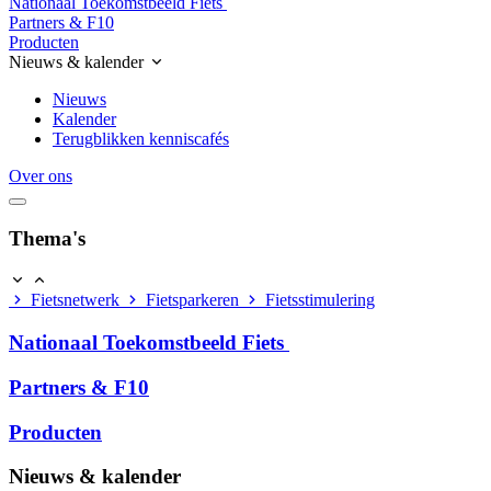
Nationaal Toekomstbeeld Fiets
Partners & F10
Producten
Nieuws & kalender
Nieuws
Kalender
Terugblikken kenniscafés
Over ons
Thema's
Fietsnetwerk
Fietsparkeren
Fietsstimulering
Nationaal Toekomstbeeld Fiets
Partners & F10
Producten
Nieuws & kalender