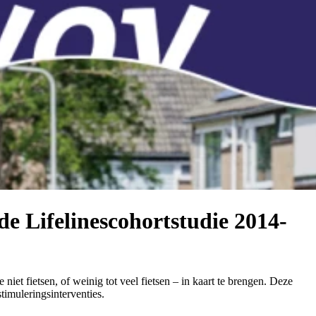
e Lifelinescohortstudie 2014-
t fietsen, of weinig tot veel fietsen – in kaart te brengen. Deze
timuleringsinterventies.