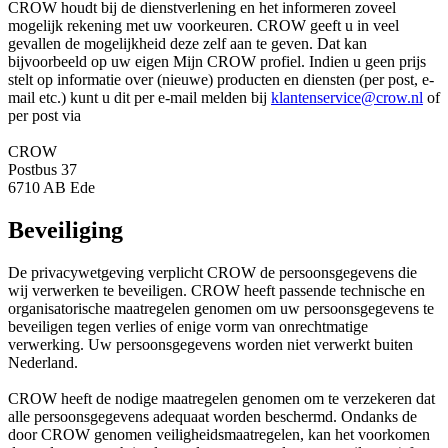
CROW houdt bij de dienstverlening en het informeren zoveel
mogelijk rekening met uw voorkeuren. CROW geeft u in veel
gevallen de mogelijkheid deze zelf aan te geven. Dat kan
bijvoorbeeld op uw eigen Mijn CROW profiel. Indien u geen prijs
stelt op informatie over (nieuwe) producten en diensten (per post, e-
mail etc.) kunt u dit per e-mail melden bij
klantenservice@crow.nl
of
per post via
CROW
Postbus 37
6710 AB Ede
Beveiliging
De privacywetgeving verplicht CROW de persoonsgegevens die
wij verwerken te beveiligen. CROW heeft passende technische en
organisatorische maatregelen genomen om uw persoonsgegevens te
beveiligen tegen verlies of enige vorm van onrechtmatige
verwerking. Uw persoonsgegevens worden niet verwerkt buiten
Nederland.
CROW heeft de nodige maatregelen genomen om te verzekeren dat
alle persoonsgegevens adequaat worden beschermd. Ondanks de
door CROW genomen veiligheidsmaatregelen, kan het voorkomen