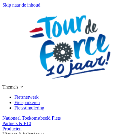
Skip naar de inhoud
Thema's
Fietsnetwerk
Fietsparkeren
Fietsstimulering
Nationaal Toekomstbeeld Fiets
Partners & F10
Producten