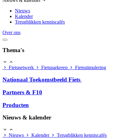
Nieuws & kalender
Nieuws
Kalender
Terugblikken kenniscafés
Over ons
Thema's
Fietsnetwerk
Fietsparkeren
Fietsstimulering
Nationaal Toekomstbeeld Fiets
Partners & F10
Producten
Nieuws & kalender
Nieuws
Kalender
Terugblikken kenniscafés