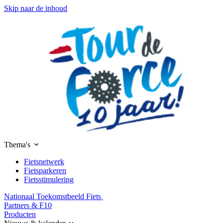
Skip naar de inhoud
Thema's
Fietsnetwerk
Fietsparkeren
Fietsstimulering
Nationaal Toekomstbeeld Fiets
Partners & F10
Producten