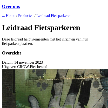
Over ons
...
Home
/
Producten
/
Leidraad Fietsparkeren
Leidraad Fietsparkeren
Deze leidraad helpt gemeenten met het inrichten van hun
fietsparkeerplaatsen.
Overzicht
Datum:
14 november 2023
Uitgever:
CROW-Fietsberaad