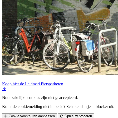
Koop hier de Leidraad Fietsparkeren
Noodzakelijke cookies zijn niet geaccepteerd.
Komt de cookiemelding niet in beeld? Schakel dan je adblocker uit.
Cookie voorkeuren aanpassen
Opnieuw proberen