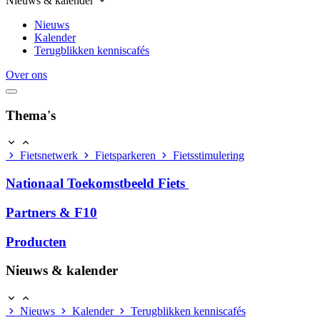
Nieuws & kalender
Nieuws
Kalender
Terugblikken kenniscafés
Over ons
Thema's
Fietsnetwerk
Fietsparkeren
Fietsstimulering
Nationaal Toekomstbeeld Fiets
Partners & F10
Producten
Nieuws & kalender
Nieuws
Kalender
Terugblikken kenniscafés