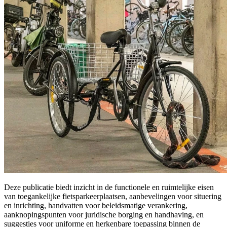
Deze publicatie biedt inzicht in de functionele en ruimtelijke eisen
van toegankelijke fietsparkeerplaatsen, aanbevelingen voor situering
en inrichting, handvatten voor beleidsmatige verankering,
aanknopingspunten voor juridische borging en handhaving, en
suggesties voor uniforme en herkenbare toepassing binnen de