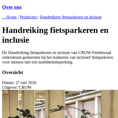
Over ons
...
Home
/
Producten
/
Handreiking fietsparkeren en inclusie
Handreiking fietsparkeren en
inclusie
De Handreiking fietsparkeren en inclusie van CROW-Fietsberaad
ondersteunt gemeenten bij het realiseren van inclusief fietsparkeren
voor mensen met een mobiliteitsbeperking.
Overzicht
Datum:
27 mei 2026
Uitgever:
CROW