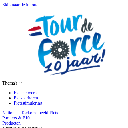
Skip naar de inhoud
Thema's
Fietsnetwerk
Fietsparkeren
Fietsstimulering
Nationaal Toekomstbeeld Fiets
Partners & F10
Producten