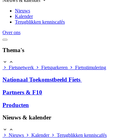
Nieuws & kalender
Nieuws
Kalender
Terugblikken kenniscafés
Over ons
Thema's
Fietsnetwerk
Fietsparkeren
Fietsstimulering
Nationaal Toekomstbeeld Fiets
Partners & F10
Producten
Nieuws & kalender
Nieuws
Kalender
Terugblikken kenniscafés