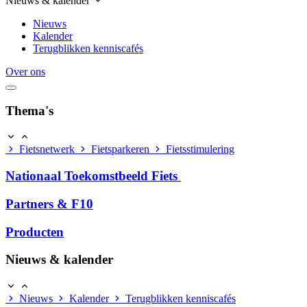
Nieuws & kalender
Nieuws
Kalender
Terugblikken kenniscafés
Over ons
Thema's
Fietsnetwerk
Fietsparkeren
Fietsstimulering
Nationaal Toekomstbeeld Fiets
Partners & F10
Producten
Nieuws & kalender
Nieuws
Kalender
Terugblikken kenniscafés