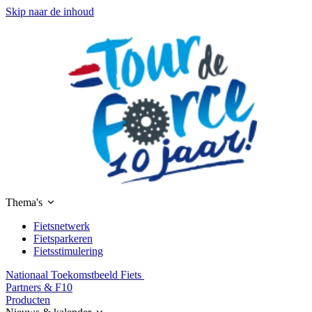
Skip naar de inhoud
Thema's
Fietsnetwerk
Fietsparkeren
Fietsstimulering
Nationaal Toekomstbeeld Fiets
Partners & F10
Producten