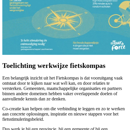
Toelichting werkwijze fietskompas
Een belangrijk inzicht uit het Fietskompas is dat vooruitgang vaak
ontstaat door te kijken naar wat wél kan, en door relaties te
versterken. Gemeenten, maatschappelijke organisaties en partners
binnen andere domeinen hebben vaker overlappende doelen of
aanvullende kennis dan ze denken.
Co-creatie kan helpen om die verbinding te leggen en zo te werken
aan concrete oplossingen, inspiratie en nieuwe stappen voor het
fietsstimuleringsbeleid.
Dus werk je bij een provincie, bij een gemeente of bij een