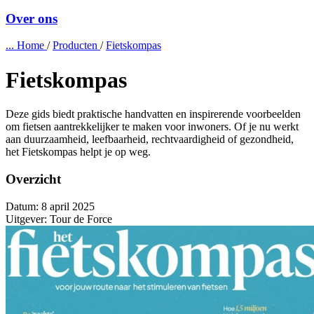
Over ons
...
Home
/
Producten
/
Fietskompas
Fietskompas
Deze gids biedt praktische handvatten en inspirerende voorbeelden
om fietsen aantrekkelijker te maken voor inwoners. Of je nu werkt
aan duurzaamheid, leefbaarheid, rechtvaardigheid of gezondheid,
het Fietskompas helpt je op weg.
Overzicht
Datum:
8 april 2025
Uitgever:
Tour de Force