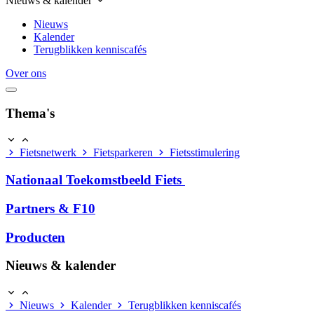
Nieuws & kalender
Nieuws
Kalender
Terugblikken kenniscafés
Over ons
Thema's
Fietsnetwerk
Fietsparkeren
Fietsstimulering
Nationaal Toekomstbeeld Fiets
Partners & F10
Producten
Nieuws & kalender
Nieuws
Kalender
Terugblikken kenniscafés