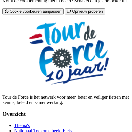
Komt de cookiemelding niet in beeld? Schakel dan je adblocker uit.
Cookie voorkeuren aanpassen
Opnieuw proberen
Tour de Force is het netwerk voor meer, beter en veiliger fietsen met
kennis, beleid en samenwerking.
Overzicht
Thema's
Nationaal Toekomstbeeld Fiets