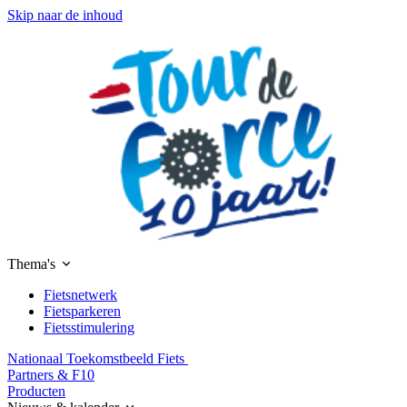
Skip naar de inhoud
Thema's
Fietsnetwerk
Fietsparkeren
Fietsstimulering
Nationaal Toekomstbeeld Fiets
Partners & F10
Producten