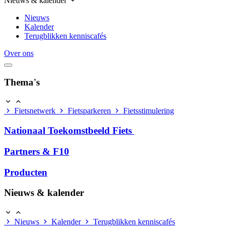
Nieuws & kalender
Nieuws
Kalender
Terugblikken kenniscafés
Over ons
Thema's
Fietsnetwerk
Fietsparkeren
Fietsstimulering
Nationaal Toekomstbeeld Fiets
Partners & F10
Producten
Nieuws & kalender
Nieuws
Kalender
Terugblikken kenniscafés