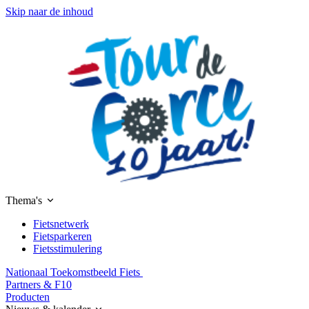
Skip naar de inhoud
Thema's
Fietsnetwerk
Fietsparkeren
Fietsstimulering
Nationaal Toekomstbeeld Fiets
Partners & F10
Producten