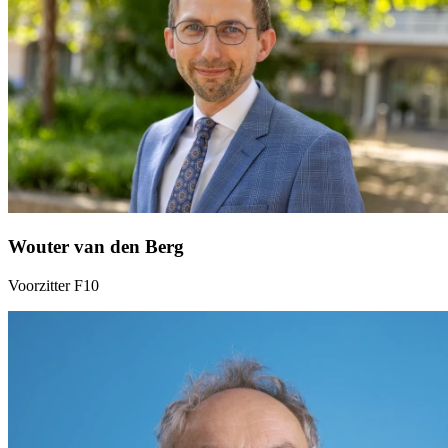
Wouter van den Berg
Voorzitter F10