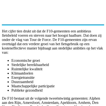
Het cijfer tien drukt uit dat de F10-gemeenten een ambitieus
fietsbeleid voeren en streven naar het hoogst haalbare. Dat doen zij
onder de vlag van Tour de Force. De F10-gemeenten zijn ervan
overtuigd dat een verdere groei van het fietsgebruik op een
kosteneffectieve manier bijdraagt aan stedelijke ambities op het vlak
van:
Economische groei
Stedelijke bereikbaarheid
Ruimtelijke kwaliteit
Klimaatdoelen
Energietransitie
Duurzaamheid
Maatschappelijke participatie
Publieke gezondheid
De F10 bestaat uit de volgende tweeëntwintig gemeenten: Alphen
aan den Rijn, Amersfoort, Amsterdam, Apeldoorn, Arnhem, Den