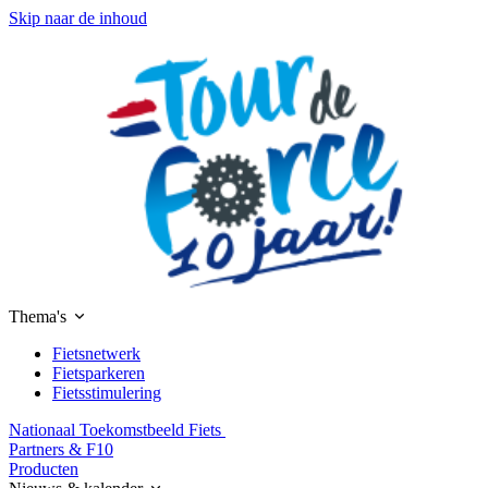
Skip naar de inhoud
Thema's
Fietsnetwerk
Fietsparkeren
Fietsstimulering
Nationaal Toekomstbeeld Fiets
Partners & F10
Producten