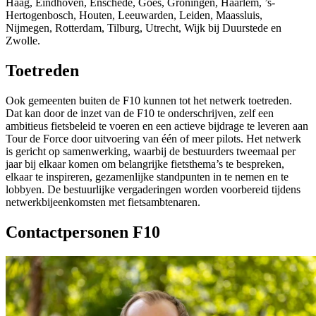
Haag, Eindhoven, Enschede, Goes, Groningen, Haarlem, ’s-
Hertogenbosch, Houten, Leeuwarden, Leiden, Maassluis,
Nijmegen, Rotterdam, Tilburg, Utrecht, Wijk bij Duurstede en
Zwolle.
Toetreden
Ook gemeenten buiten de F10 kunnen tot het netwerk toetreden.
Dat kan door de inzet van de F10 te onderschrijven, zelf een
ambitieus fietsbeleid te voeren en een actieve bijdrage te leveren aan
Tour de Force door uitvoering van één of meer pilots. Het netwerk
is gericht op samenwerking, waarbij de bestuurders tweemaal per
jaar bij elkaar komen om belangrijke fietsthema’s te bespreken,
elkaar te inspireren, gezamenlijke standpunten in te nemen en te
lobbyen. De bestuurlijke vergaderingen worden voorbereid tijdens
netwerkbijeenkomsten met fietsambtenaren.
Contactpersonen F10