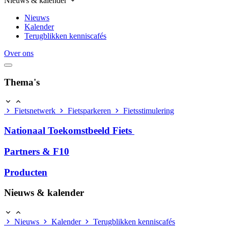
Nieuws & kalender
Nieuws
Kalender
Terugblikken kenniscafés
Over ons
Thema's
Fietsnetwerk
Fietsparkeren
Fietsstimulering
Nationaal Toekomstbeeld Fiets
Partners & F10
Producten
Nieuws & kalender
Nieuws
Kalender
Terugblikken kenniscafés