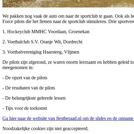
We pakken nog vaak de auto om naar de sportclub te gaan. Ook als het o
Force pilots die het fietsen naar de sportclub stimuleren. Drie sportv
1. Hockeyclub MMHC Voordaan, Groenekan
2. Voetbalclub S.V. Oranje Wit, Dordrecht
3. Voetbalvereniging Haarsteeg, Vlijmen
De pilots zijn afgerond, ze waren enorm leerzaam en hebben geleid to
meegenomen in:
- De opzet van de pilots
- De resultaten van de pilots
- De belangrijkste geleerde lessen
- Tips voor de toekomst
Ga hier naar de website van fiestberaad.nl om de slides en de opname
Noodzakelijke cookies zijn niet geaccepteerd.