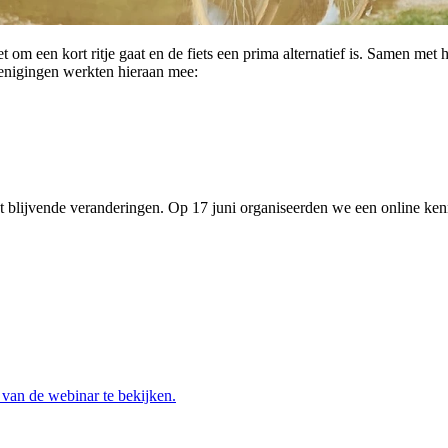
m een kort ritje gaat en de fiets een prima alternatief is. Samen met he
erenigingen werkten hieraan mee:
t blijvende veranderingen. Op 17 juni organiseerden we een online kenn
 van de webinar te bekijken.