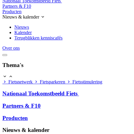
Nationaal Toekomstbeeld Fiets
Partners & F10
Producten
Nieuws & kalender
Nieuws
Kalender
Terugblikken kenniscafés
Over ons
Thema's
Fietsnetwerk
Fietsparkeren
Fietsstimulering
Nationaal Toekomstbeeld Fiets
Partners & F10
Producten
Nieuws & kalender