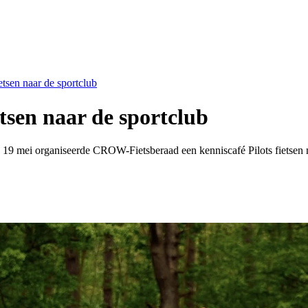
etsen naar de sportclub
etsen naar de sportclub
 19 mei organiseerde CROW-Fietsberaad een kenniscafé Pilots fietsen na