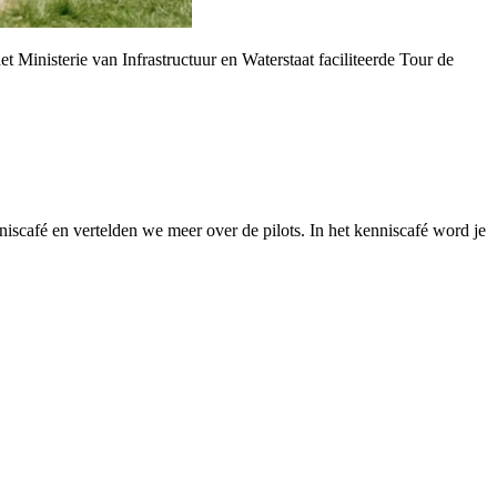
t Ministerie van Infrastructuur en Waterstaat faciliteerde Tour de
iscafé en vertelden we meer over de pilots. In het kenniscafé word je