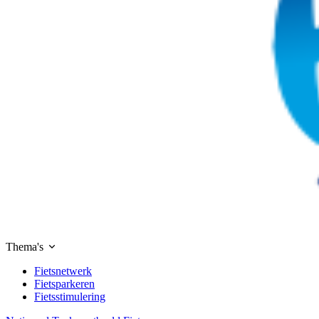
Thema's
Fietsnetwerk
Fietsparkeren
Fietsstimulering