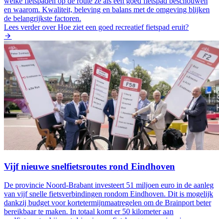
welke fietspaden op de route ze als een goed fietspad beschouwen
en waarom. Kwaliteit, beleving en balans met de omgeving blijken
de belangrijkste factoren.
Lees verder
over Hoe ziet een goed recreatief fietspad eruit?
Vijf nieuwe snelfietsroutes rond Eindhoven
De provincie Noord-Brabant investeert 51 miljoen euro in de aanleg
van vijf snelle fietsverbindingen rondom Eindhoven. Dit is mogelijk
dankzij budget voor kortetermijnmaatregelen om de Brainport beter
bereikbaar te maken. In totaal komt er 50 kilometer aan