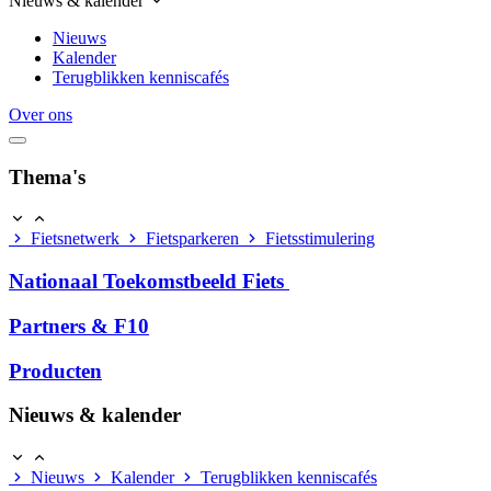
Nieuws & kalender
Nieuws
Kalender
Terugblikken kenniscafés
Over ons
Thema's
Fietsnetwerk
Fietsparkeren
Fietsstimulering
Nationaal Toekomstbeeld Fiets
Partners & F10
Producten
Nieuws & kalender
Nieuws
Kalender
Terugblikken kenniscafés