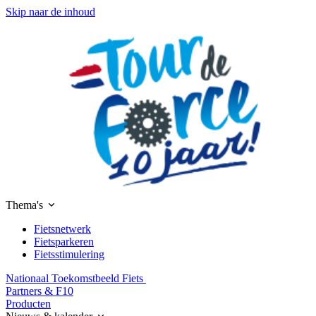
Skip naar de inhoud
Thema's
Fietsnetwerk
Fietsparkeren
Fietsstimulering
Nationaal Toekomstbeeld Fiets
Partners & F10
Producten