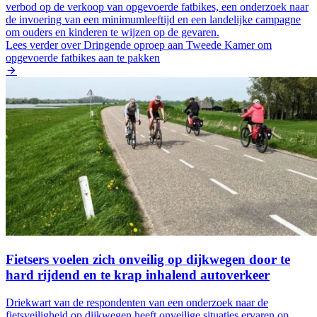
verbod op de verkoop van opgevoerde fatbikes, een onderzoek naar
de invoering van een minimumleeftijd en een landelijke campagne
om ouders en kinderen te wijzen op de gevaren.
Lees verder
over Dringende oproep aan Tweede Kamer om
opgevoerde fatbikes aan te pakken
Fietsers voelen zich onveilig op dijkwegen door te
hard rijdend en te krap inhalend autoverkeer
Driekwart van de respondenten van een onderzoek naar de
fietsveiligheid op dijkwegen heeft onveilige situaties ervaren op